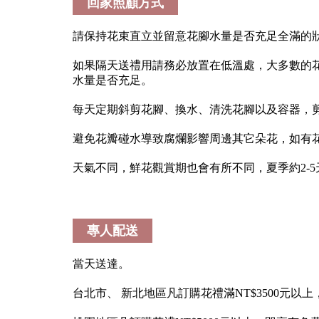
回家照顧方式
請保持花束直立並留意花腳水量是否充足全滿的
如果隔天送禮用請務必放置在低溫處，大多數的
水量是否充足。
每天定期斜剪花腳、換水、清洗花腳以及容器，
避免花瓣碰水導致腐爛影響周邊其它朵花，如有
天氣不同，鮮花觀賞期也會有所不同，夏季約2-5天
專人配送
當天送達。
台北市、 新北地區凡訂購花禮滿NT$3500元以