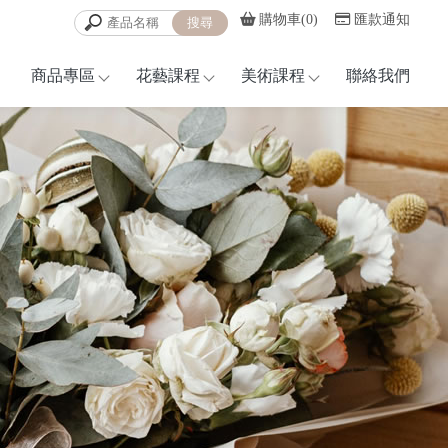
購物車(0)
匯款通知
商品專區
花藝課程
美術課程
聯絡我們