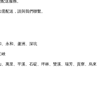
費配送服務。
如需配送，請與我們聯繫。
和、永和、蘆洲、深坑
三峽
金山、萬里、平溪、石碇、坪林、雙溪、瑞芳、貢寮、烏來