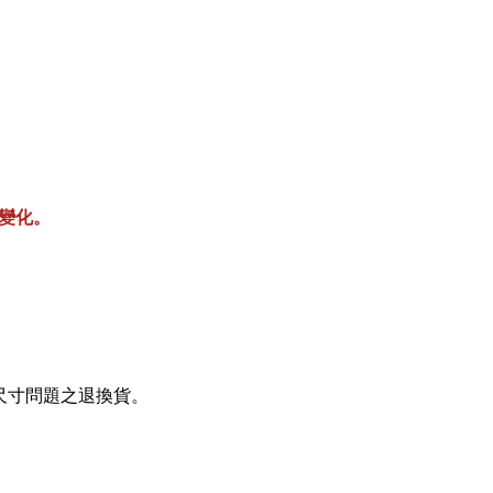
變化。
。
尺寸問題之退換貨。