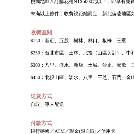
桃園地區凡訂購花禮NT$5000元以上，即享有免
未滿以上條件，收費視距離而定，新北偏遠地區
收費區間
$150：新莊、五股、樹林、林口、板橋、三重
$250：台北市區、士林、北投（山區另計）、中
$300：八里、淡水、新店、土城、汐止、鶯歌、
$450：北投山區、淡水、八里、三芝、石門、
送貨方式
自取、專人配送
付款方式
銀行轉帳／ATM／現金(限自取)／信用卡