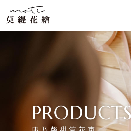
康乃馨甜筒花束