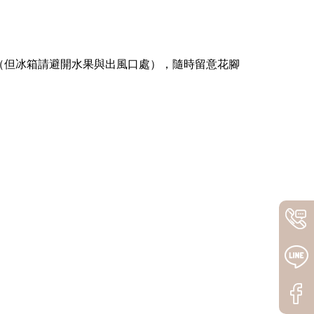
（但冰箱請避開水果與出風口處），隨時留意花腳