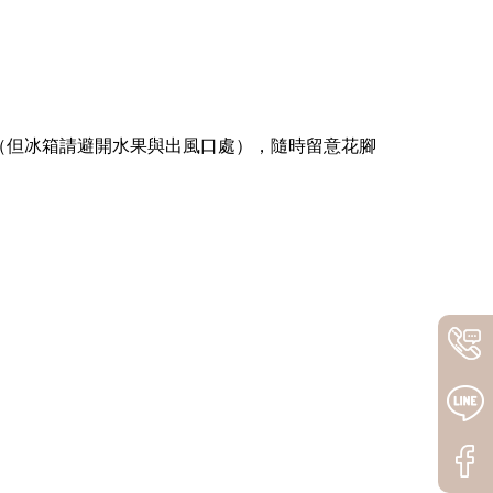
（但冰箱請避開水果與出風口處），隨時留意花腳