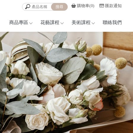
購物車(0)
匯款通知
商品專區
花藝課程
美術課程
聯絡我們