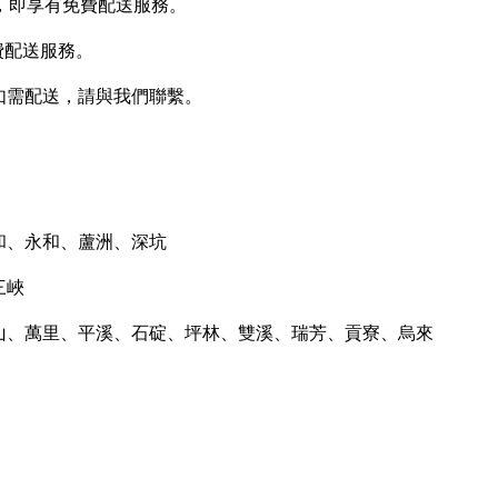
上，即享有免費配送服務。
費配送服務。
如需配送，請與我們聯繫。
和、永和、蘆洲、深坑
三峽
金山、萬里、平溪、石碇、坪林、雙溪、瑞芳、貢寮、烏來