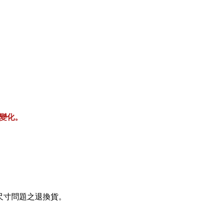
變化。
。
尺寸問題之退換貨。