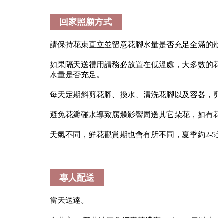
回家照顧方式
請保持花束直立並留意花腳水量是否充足全滿的
如果隔天送禮用請務必放置在低溫處，大多數的
水量是否充足。
每天定期斜剪花腳、換水、清洗花腳以及容器，
避免花瓣碰水導致腐爛影響周邊其它朵花，如有
天氣不同，鮮花觀賞期也會有所不同，夏季約2-5天
專人配送
當天送達。