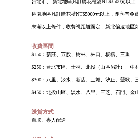
台北市、 新北地區凡訂購花禮滿NT$3500元以
桃園地區凡訂購花禮NT$5000元以上，即享有免
未滿以上條件，收費視距離而定，新北偏遠地區
收費區間
$150：新莊、五股、樹林、林口、板橋、三重
$250：台北市區、士林、北投（山區另計）、中
$300：八里、淡水、新店、土城、汐止、鶯歌、
$450：北投山區、淡水、八里、三芝、石門、
送貨方式
自取、專人配送