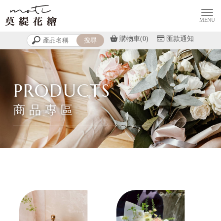
購物車(0)
匯款通知
商品專區