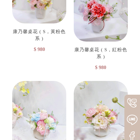
康乃馨桌花 ( S，黃粉色
系 )
$ 980
康乃馨桌花 ( S，紅粉色
系 )
$ 980