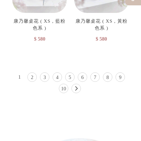
康乃馨桌花 ( XS，藍粉
康乃馨桌花 ( XS，黃粉
色系 )
色系 )
$ 580
$ 580
1
2
3
4
5
6
7
8
9
10